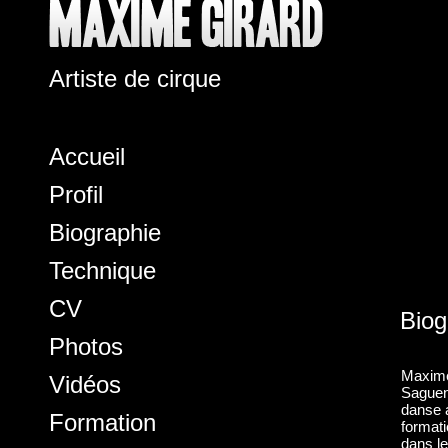
Artiste de cirque
Accueil
Profil
Biographie
Technique
CV
Biog
Photos
Maxime 
Vidéos
Saguen
danse a
Formation
formati
dans le